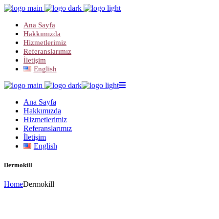
Ana Sayfa
Hakkımızda
Hizmetlerimiz
Referanslarımız
İletişim
English
Ana Sayfa
Hakkımızda
Hizmetlerimiz
Referanslarımız
İletişim
English
Dermokill
Home
Dermokill