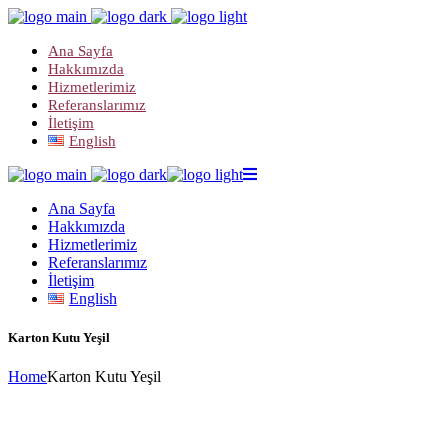
Ana Sayfa
Hakkımızda
Hizmetlerimiz
Referanslarımız
İletişim
English
Ana Sayfa
Hakkımızda
Hizmetlerimiz
Referanslarımız
İletişim
English
Karton Kutu Yeşil
Home
Karton Kutu Yeşil