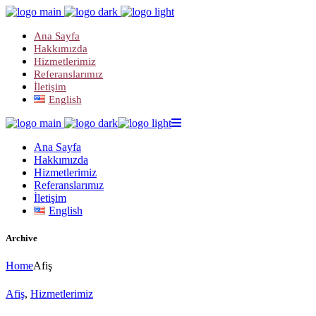
Ana Sayfa
Hakkımızda
Hizmetlerimiz
Referanslarımız
İletişim
English
Ana Sayfa
Hakkımızda
Hizmetlerimiz
Referanslarımız
İletişim
English
Archive
Home
Afiş
Afiş
,
Hizmetlerimiz